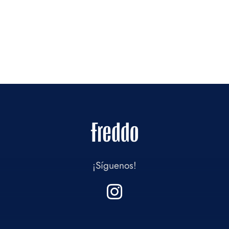
¡Síguenos!