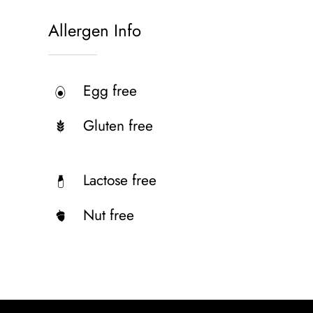
Allergen Info
Egg free
Gluten free
Lactose free
Nut free