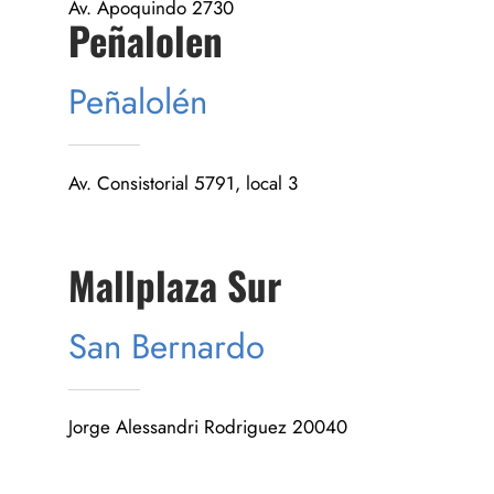
Av. Apoquindo 2730
Peñalolen
Peñalolén
Av. Consistorial 5791, local 3
Mallplaza Sur
San Bernardo
Jorge Alessandri Rodriguez 20040