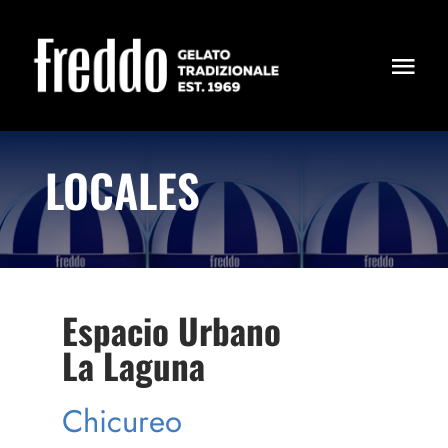
Skip
to
content
Togg
Navi
PRODUCTOS
LOCALES
DÓNDE ESTAMOS
NOSOTROS
Espacio Urbano
La Laguna
Chicureo