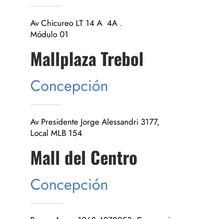
Av Chicureo LT 14 A 4A .
Módulo 01
Mallplaza Trebol
Concepción
Av Presidente Jorge Alessandri 3177,
Local MLB 154
Mall del Centro
Concepción