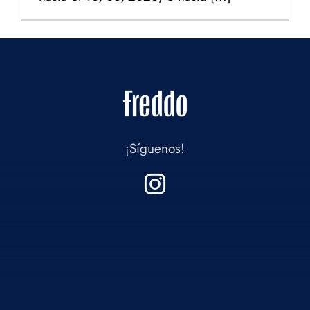
¡Síguenos!