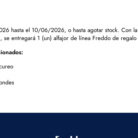
26 hasta el 10/06/2026, o hasta agotar stock. Con l
es, se entregará 1 (un) alfajor de línea Freddo de regal
cionados:
cureo
Condes
1