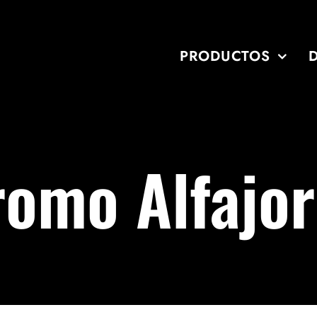
PRODUCTOS
romo Alfajor