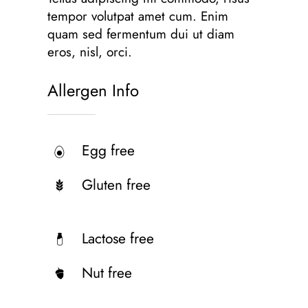
tempor volutpat amet cum. Enim
quam sed fermentum dui ut diam
eros, nisl, orci.
Allergen Info
Egg free
Gluten free
Lactose free
Nut free