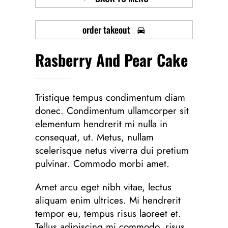
order takeout
Rasberry And Pear Cake
Tristique tempus condimentum diam
donec. Condimentum ullamcorper sit
elementum hendrerit mi nulla in
consequat, ut. Metus, nullam
scelerisque netus viverra dui pretium
pulvinar. Commodo morbi amet.
Amet arcu eget nibh vitae, lectus
aliquam enim ultrices. Mi hendrerit
tempor eu, tempus risus laoreet et.
Tellus adipiscing mi commodo, risus