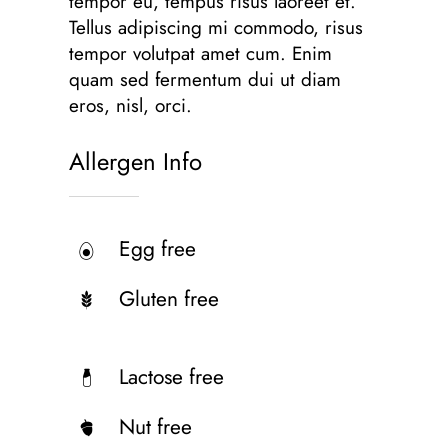
tempor eu, tempus risus laoreet et.
Tellus adipiscing mi commodo, risus
tempor volutpat amet cum. Enim
quam sed fermentum dui ut diam
eros, nisl, orci.
Allergen Info
Egg free
Gluten free
Lactose free
Nut free