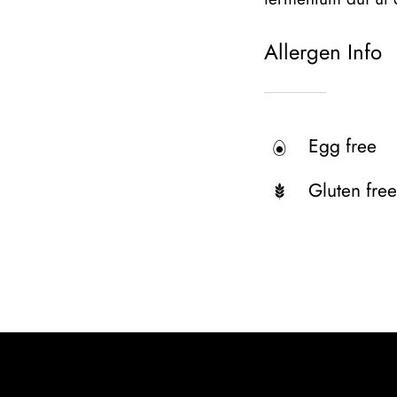
Allergen Info
Egg free
Gluten fre