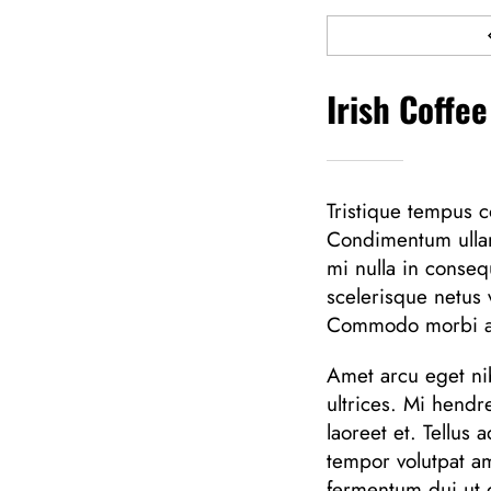
Irish Coffee
Tristique tempus
Condimentum ulla
mi nulla in conseq
scelerisque netus 
Commodo morbi a
Amet arcu eget nib
ultrices. Mi hendr
laoreet et. Tellus
tempor volutpat 
fermentum dui ut d