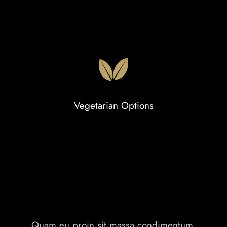
Vegetarian Options
Quam eu proin sit massa condimentum.