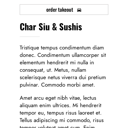
order takeout
Char Siu & Sushis
Tristique tempus condimentum diam
donec. Condimentum ullamcorper sit
elementum hendrerit mi nulla in
consequat, ut. Metus, nullam
scelerisque netus viverra dui pretium
pulvinar. Commodo morbi amet.
Amet arcu eget nibh vitae, lectus
aliquam enim ultrices. Mi hendrerit
tempor eu, tempus risus laoreet et.
Tellus adipiscing mi commodo, risus
tempor volutpat amet cum. Enim