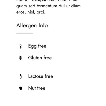
quam sed fermentum dui ut diam
eros, nisl, orci.
Allergen Info
Egg free
Gluten free
Lactose free
Nut free