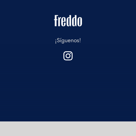
¡Síguenos!